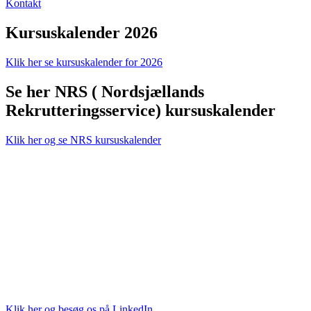
Kontakt
Kursuskalender 2026
Klik her se kursuskalender for 2026
Se her NRS ( Nordsjællands
Rekrutteringsservice) kursuskalender
Klik her og se NRS kursuskalender
Ballerup Rådhus
Hold-An vej 7
2750 Ballerup
Klik her og besøg os på LinkedIn