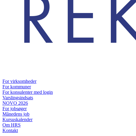
For virksomheder
For kommuner
For konsulenter med login
Varslingsindsats
NOVO 2026
For jobsøger
Månedens job
Kursuskalender
Om HRS
Kontakt