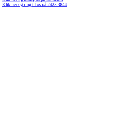
Klik her og ring til os på 2423 3844