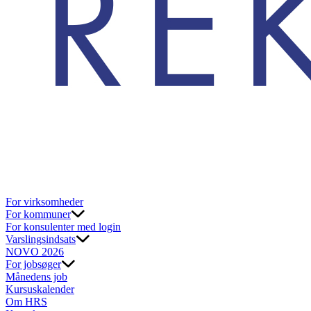
For virksomheder
For kommuner
For konsulenter med login
Varslingsindsats
NOVO 2026
For jobsøger
Månedens job
Kursuskalender
Om HRS